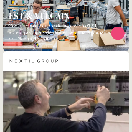
EST & VULCAIN
Conseil dans le cadre de la cession d’EST, 
acteur portugais de référence dans le domaine 
de l’électricité industrielle.