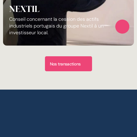
NEXTIL
Conseil concernant la cession des actifs 
industriels portugais du groupe Nextil à un 
investisseur local.
Nos transactions
Vous envisagez une opération ? 
Chaque situation est unique.  