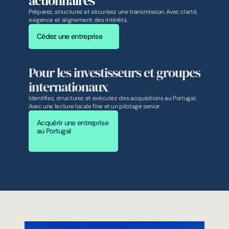
actionnaires
Préparez, structurez et sécurisez une transmission. Avec clarté, 
exigence et alignement des intérêts.
Cédez une entreprise
Pour les investisseurs et groupes 
internationaux
Identifiez, structurez et exécutez des acquisitions au Portugal. 
Avec une lecture locale fine et un pilotage senior.
Acquérir une entreprise 
au Portugal 